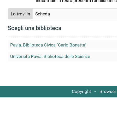
industriale. Il testo presenta l'analisi de
Lo trovi in
Scheda
Scegli una biblioteca
Pavia. Biblioteca Civica "Carlo Bonetta"
Università Pavia. Biblioteca delle Scienze
Copyright
Browser 