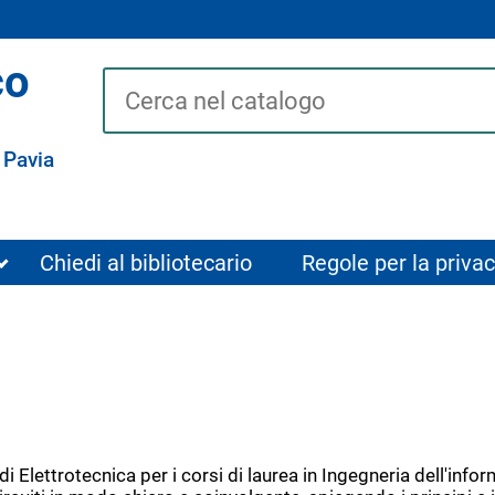
co
Cerca su "Catalogo"
 Pavia
Chiedi al bibliotecario
Regole per la privac
i di Elettrotecnica per i corsi di laurea in Ingegneria dell'