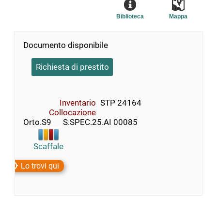
Biblioteca
Mappa
Documento disponibile
Richiesta di prestito
Inventario
STP 24164
Collocazione
Orto.S9      S.SPEC.25.AI 00085
Scaffale
Lo trovi qui