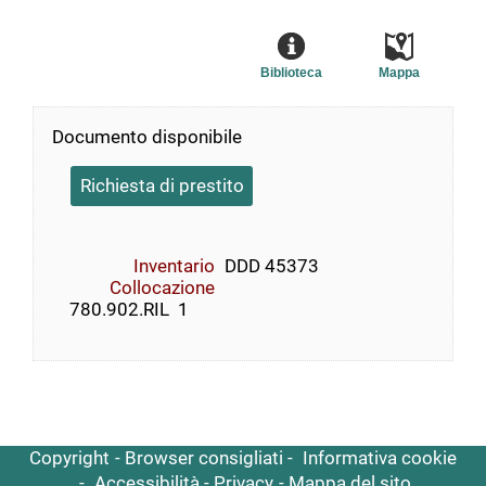
Biblioteca
Mappa
Documento disponibile
Richiesta di prestito
Inventario
DDD 45373
Collocazione
    780.902.RIL  1
Copyright
Browser consigliati
Informativa cookie
Accessibilità
Privacy
Mappa del sito