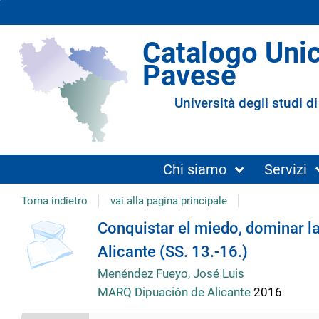
Catalogo Uni
Pavese
Università degli studi di
Chi siamo
Servizi
Torna indietro
vai alla pagina principale
Dettaglio
Conquistar el miedo, dominar la
Alicante (SS. 13.-16.)
del
Menéndez Fueyo, José Luis
MARQ Dipuación de Alicante
2016
documento