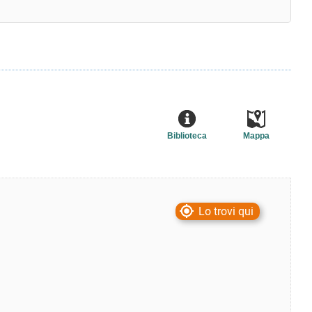
Biblioteca
Mappa
Lo trovi qui