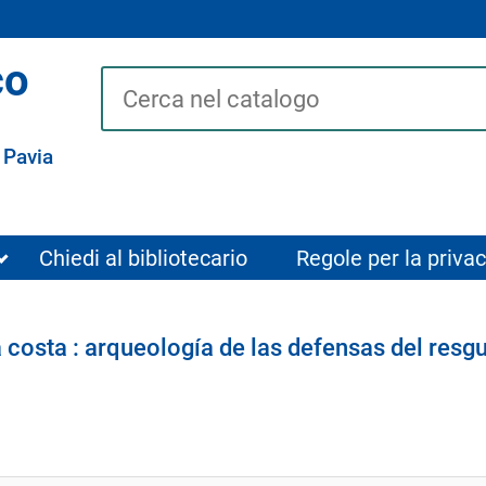
co
Cerca su "Catalogo"
 Pavia
Chiedi al bibliotecario
Regole per la privac
 costa : arqueología de las defensas del resgu