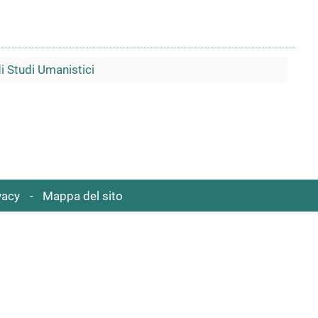
di Studi Umanistici
vacy
Mappa del sito