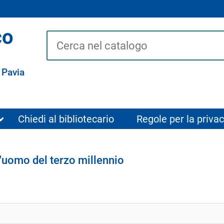
co
Cerca su "Catalogo"
 Pavia
Chiedi al bibliotecario
Regole per la privac
l'uomo del terzo millennio