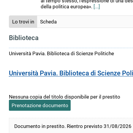
al tempo stesso, l'espressione di una destr
della politica europea».
[...]
Lo trovi in
Scheda
Biblioteca
Università Pavia. Biblioteca di Scienze Politiche
Università Pavia. Biblioteca di Scienze Pol
Nessuna copia del titolo disponibile per il prestito
Prenotazione documento
Documento in prestito. Rientro previsto 31/08/2026