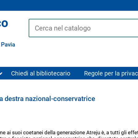
co
Cerca su "Catalogo"
 Pavia
Chiedi al bibliotecario
Regole per la privac
ella destra nazional-conservatrice
 ai suoi coetanei della generazione Atreju è, a tutti gli effet