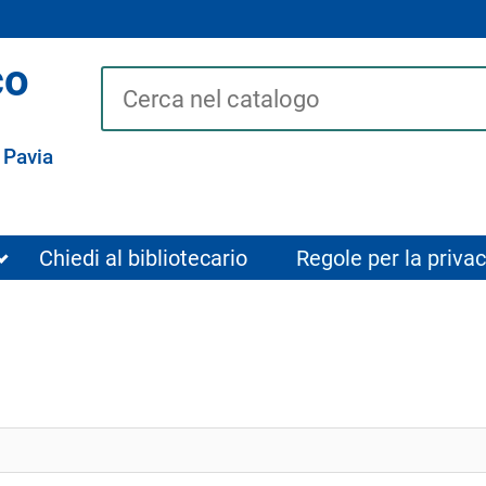
co
Cerca su "Catalogo"
 Pavia
Chiedi al bibliotecario
Regole per la privac