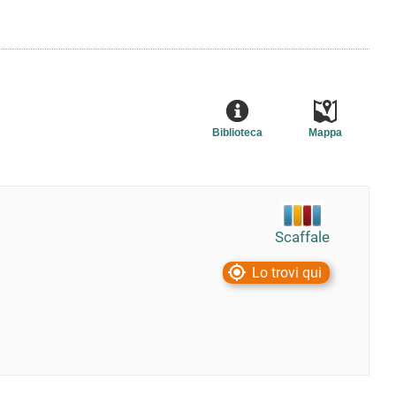
Biblioteca
Mappa
Scaffale
Lo trovi qui