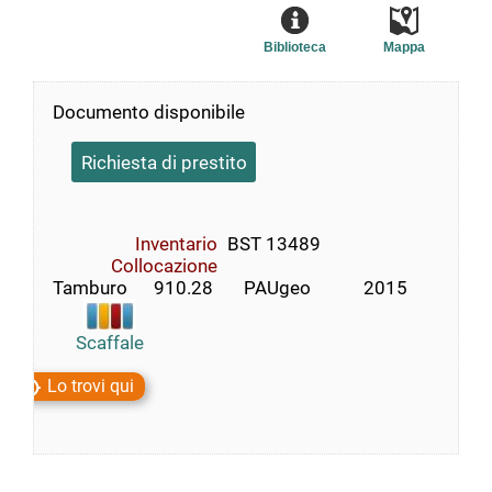
Biblioteca
Mappa
Documento disponibile
Richiesta di prestito
Inventario
BST 13489
Collocazione
Tamburo      910.28       PAUgeo            2015
Scaffale
Lo trovi qui