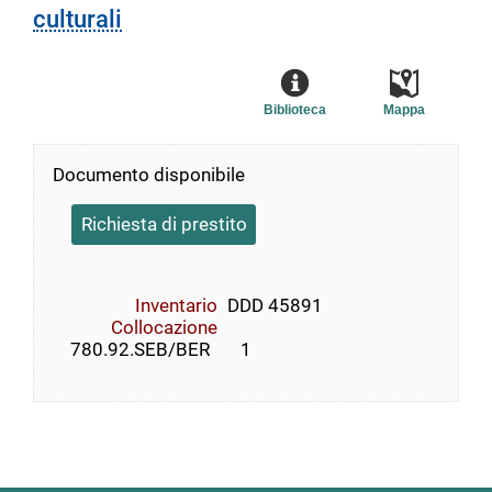
culturali
Biblioteca
Mappa
Documento disponibile
Richiesta di prestito
Inventario
DDD 45891
Collocazione
    780.92.SEB/BER       1