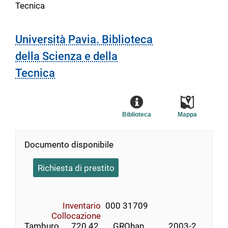
Tecnica
Università Pavia. Biblioteca
della Scienza e della
Tecnica
Biblioteca
Mappa
Documento disponibile
Richiesta di prestito
Inventario
000 31709
Collocazione
Tamburo      720.42       GROhan            2003-2