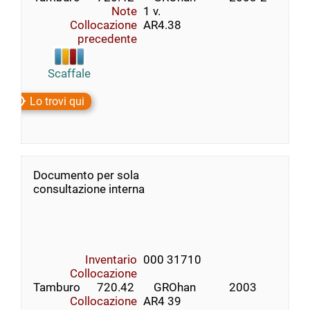
Note
1 v.
Collocazione
AR4.38
precedente
Scaffale
Lo trovi qui
Documento per sola
consultazione interna
Inventario
000 31710
Collocazione
Tamburo      720.42       GROhan            2003
Collocazione
AR4 39