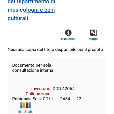
del Dipartimento di
musicologia e beni
culturali
Biblioteca
Mappa
Nessuna copia del titolo disponibile per il prestito
Documento per sola
consultazione interna
Inventario
DDD 42064
Collocazione
Personale.Sala: CD.III       2454      22
Scaffale