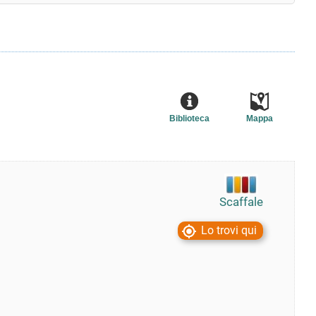
Biblioteca
Mappa
Scaffale
Lo trovi qui