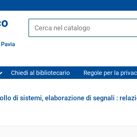
co
Cerca su "Catalogo"
 Pavia
Chiedi al bibliotecario
Regole per la privac
llo di sistemi, elaborazione di segnali : relazio