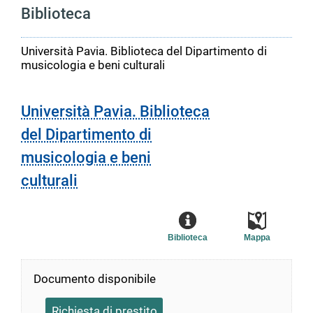
Biblioteca
Università Pavia. Biblioteca del Dipartimento di
musicologia e beni culturali
Università Pavia. Biblioteca
del Dipartimento di
musicologia e beni
culturali
Biblioteca
Mappa
Documento disponibile
Richiesta di prestito