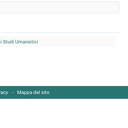
di Studi Umanistici
vacy
Mappa del sito