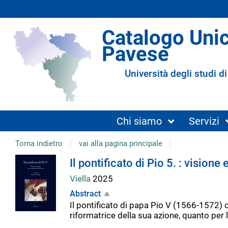
Catalogo Uni
Pavese
Università degli studi di
Chi siamo
Servizi
Torna indietro
vai alla pagina principale
Dettaglio
Il pontificato di Pio 5. : visione
Viella
2025
del
Abstract
Il pontificato di papa Pio V (1566-1572) 
documento
riformatrice della sua azione, quanto per 