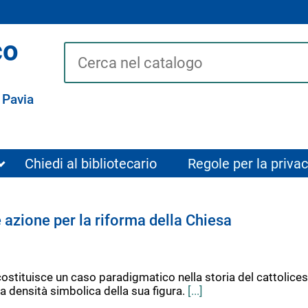
co
Cerca su "Catalogo"
 Pavia
Chiedi al bibliotecario
Regole per la privac
 e azione per la riforma della Chiesa
costituisce un caso paradigmatico nella storia del cattolices
la densità simbolica della sua figura.
[...]