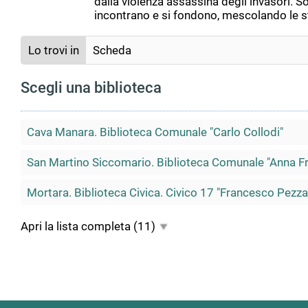
dalla violenza assassina degli invasori. S
incontrano e si fondono, mescolando le s
Lo trovi in
Scheda
Scegli una biblioteca
Cava Manara. Biblioteca Comunale "Carlo Collodi"
San Martino Siccomario. Biblioteca Comunale "Anna F
Mortara. Biblioteca Civica. Civico 17 "Francesco Pezza
Apri la lista completa
(11)