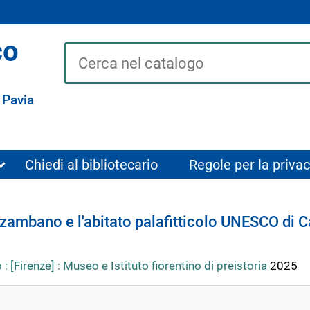
co
Cerca su "Catalogo"
 Pavia
Chiedi al bibliotecario
Regole per la privac
onzambano e l'abitato palafitticolo UNESCO di Ca
: [Firenze] : Museo e Istituto fiorentino di preistoria
2025