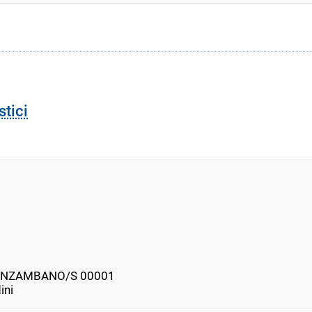
stici
MONZAMBANO/S 00001
ini