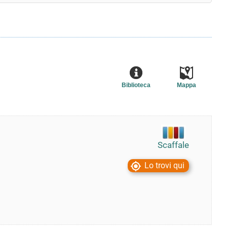
Biblioteca
Mappa
Scaffale
Lo trovi qui