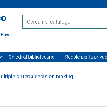
co
Cerca su "Catalogo"
 Pavia
Chiedi al bibliotecario
Regole per la privac
multiple criteria decision making