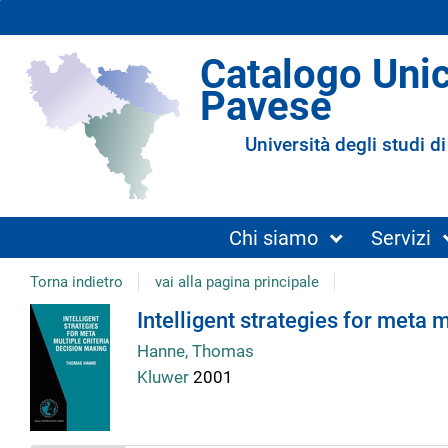
Catalogo Uni
Pavese
Università degli studi di
Chi siamo
Servizi
Torna indietro
vai alla pagina principale
Dettaglio
Intelligent strategies for meta 
Hanne, Thomas
del
Kluwer
2001
documento