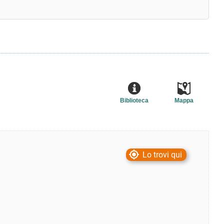
Biblioteca
Mappa
Lo trovi qui