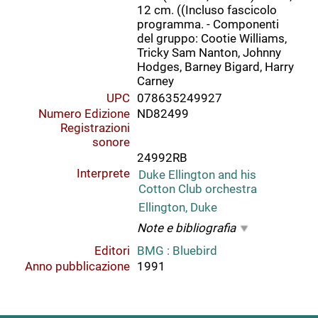
12 cm. ((Incluso fascicolo
programma. - Componenti
del gruppo: Cootie Williams,
Tricky Sam Nanton, Johnny
Hodges, Barney Bigard, Harry
Carney
UPC
078635249927
Numero Edizione
ND82499
Registrazioni
sonore
24992RB
Interprete
Duke Ellington and his
Cotton Club orchestra
Ellington, Duke
Note e bibliografia
Editori
BMG : Bluebird
Anno pubblicazione
1991