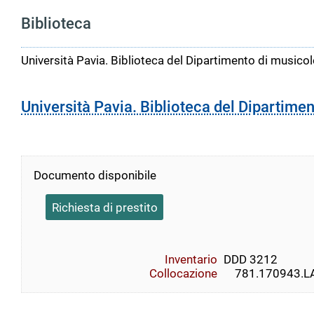
Biblioteca
Università Pavia. Biblioteca del Dipartimento di musicolo
Università Pavia. Biblioteca del Dipartimen
Documento disponibile
Richiesta di prestito
Inventario
DDD 3212
Collocazione
    781.170943.LAT