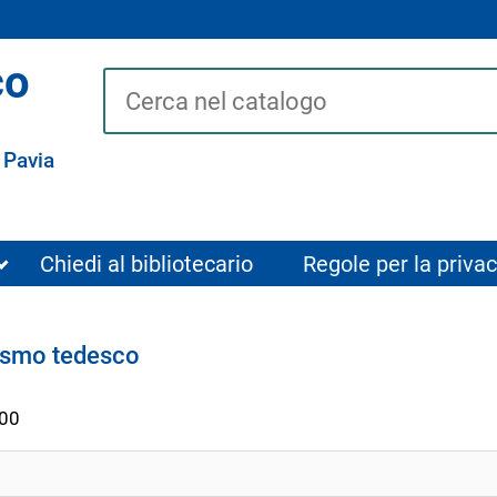
co
Cerca su "Catalogo"
 Pavia
Chiedi al bibliotecario
Regole per la privac
nismo tedesco
00