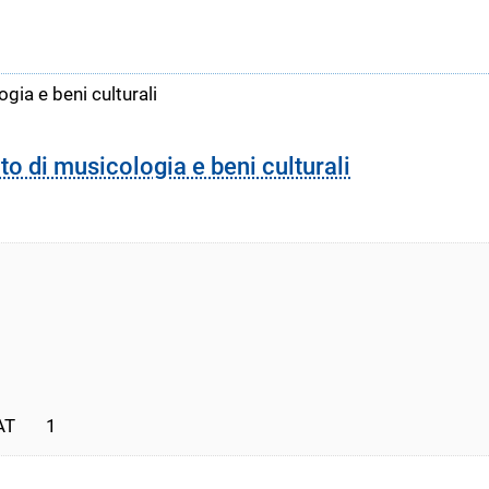
gia e beni culturali
to di musicologia e beni culturali
       1