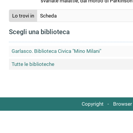
svariate malattie, dal morbo di Parkinson a
Lo trovi in
Scheda
Scegli una biblioteca
Garlasco. Biblioteca Civica "Mino Milani"
Tutte le biblioteche
Copyright
Browser 