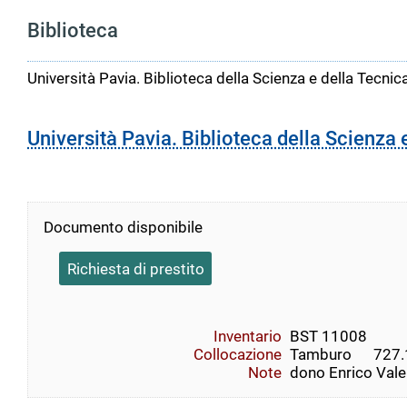
Biblioteca
Università Pavia. Biblioteca della Scienza e della Tecnic
Università Pavia. Biblioteca della Scienza 
Documento disponibile
Richiesta di prestito
Inventario
BST 11008
Collocazione
Tamburo      727.1 
Note
dono Enrico Vale