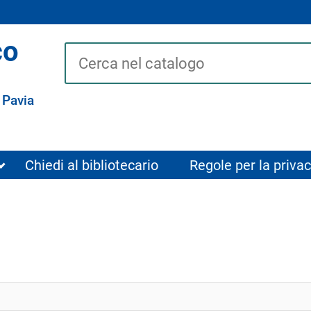
co
Cerca su "Catalogo"
 Pavia
Chiedi al bibliotecario
Regole per la privac