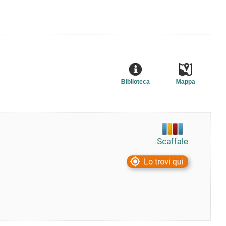
Biblioteca
Mappa
Scaffale
Lo trovi qui