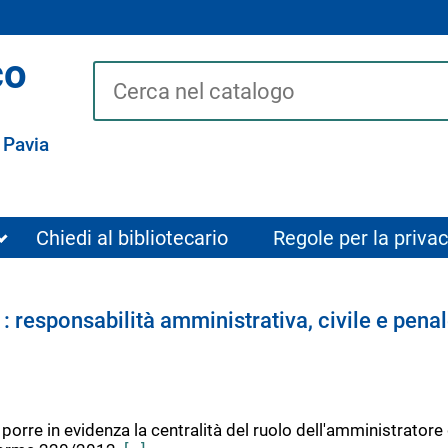
co
Cerca su "Catalogo"
 Pavia
Chiedi al bibliotecario
Regole per la privac
: responsabilità amministrativa, civile e pena
 porre in evidenza la centralità del ruolo dell'amministrator