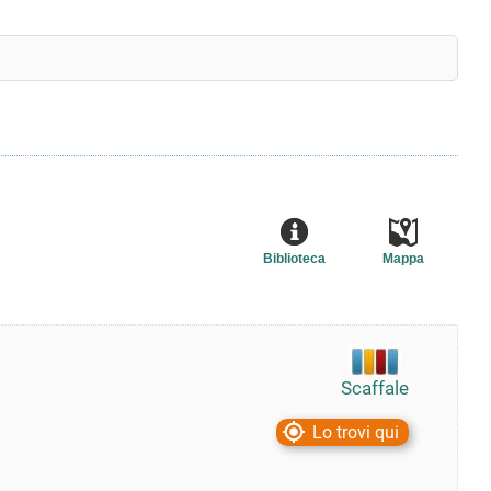
Biblioteca
Mappa
Scaffale
Lo trovi qui