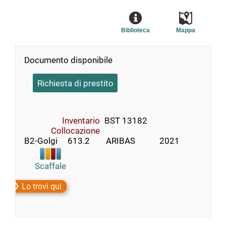
Biblioteca
Mappa
Documento disponibile
Richiesta di prestito
Inventario
BST 13182
Collocazione
B2-Golgi     613.2        ARIBAS            2021
Scaffale
Lo trovi qui