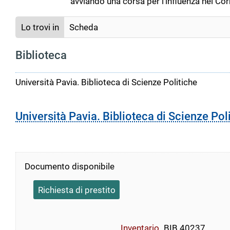
avviando una corsa per l’influenza nel Cor
Lo trovi in
Scheda
Biblioteca
Università Pavia. Biblioteca di Scienze Politiche
Università Pavia. Biblioteca di Scienze Pol
Documento disponibile
Richiesta di prestito
Inventario
BIB 40237