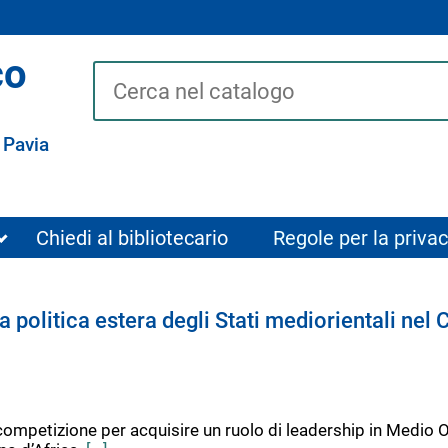
co
Cerca su "Catalogo"
 Pavia
Chiedi al bibliotecario
Regole per la privac
 politica estera degli Stati mediorientali nel 
competizione per acquisire un ruolo di leadership in Medio Ori