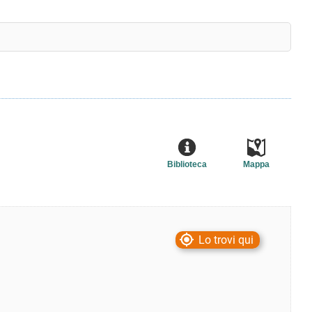
Biblioteca
Mappa
Lo trovi qui