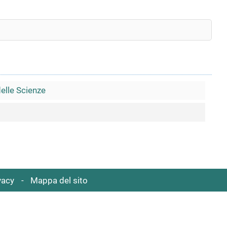
delle Scienze
vacy
Mappa del sito