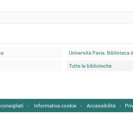
ca
Università Pavia. Biblioteca 
Tutte le biblioteche
consigliati
Informativa cookie
Accessibilità
Pri