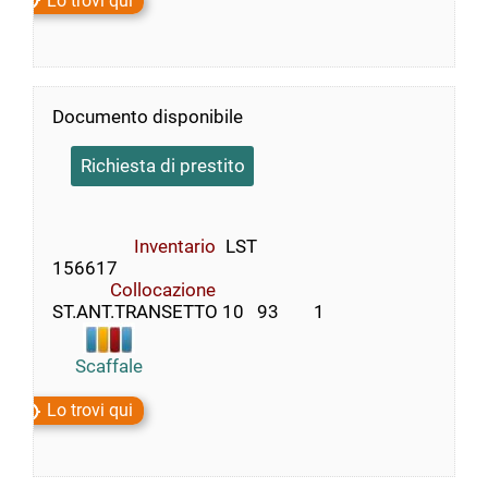
Lo trovi qui
Documento disponibile
Richiesta di prestito
Inventario
LST
156617
Collocazione
ST.ANT.TRANSETTO 10   93        1
Scaffale
Lo trovi qui