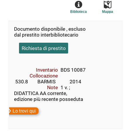
Biblioteca
Mappa
Documento disponibile , escluso
dal prestito interbibliotecario
Richiesta di prestito
Inventario
BDS 10087
Collocazione
 530.8        BARMIS            2014
Note
1 v. ;
DIDATTICA AA corrente,
edizione più recente posseduta
Lo trovi qui