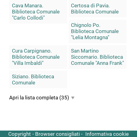
Cava Manara.
Certosa di Pavia.
Biblioteca Comunale
Biblioteca Comunale
"Carlo Collodi"
Chignolo Po.
Biblioteca Comunale
"Lelia Montagna"
Cura Carpignano.
San Martino
Biblioteca Comunale
Siccomario. Biblioteca
"Villa Imbaldi"
Comunale "Anna Frank"
Siziano. Biblioteca
Comunale
Apri la lista completa
(35)
Copyright
Browser consigliati
Informativa cookie