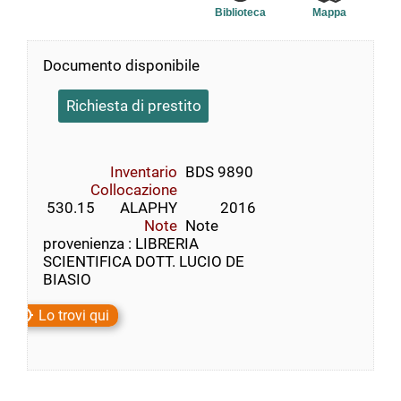
Biblioteca
Mappa
Documento disponibile
Richiesta di prestito
Inventario
BDS 9890
Collocazione
 530.15       ALAPHY            2016
Note
Note
provenienza : LIBRERIA
SCIENTIFICA DOTT. LUCIO DE
BIASIO
Lo trovi qui