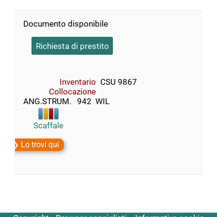
Documento disponibile
Richiesta di prestito
Inventario
CSU 9867
Collocazione
ANG.STRUM.   942  WIL
Scaffale
Lo trovi qui