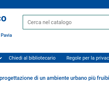
co
Cerca su "Catalogo"
 Pavia
Chiedi al bibliotecario
Regole per la privac
a progettazione di un ambiente urbano più fruib