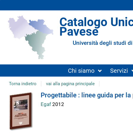
Catalogo Uni
Pavese
Università degli studi di
Chi siamo
Servizi
Torna indietro
vai alla pagina principale
Dettaglio
Progettabile : linee guida per l
Egaf
2012
del
documento