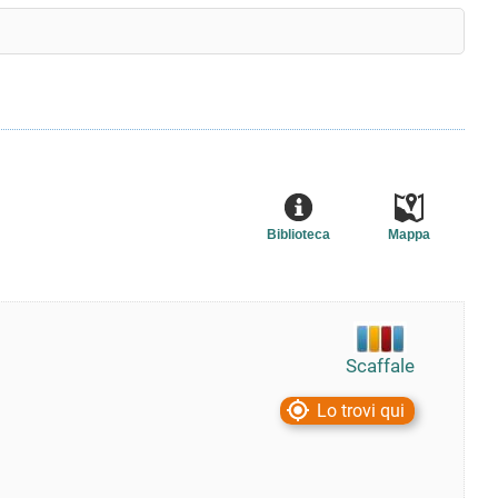
Biblioteca
Mappa
Scaffale
Lo trovi qui