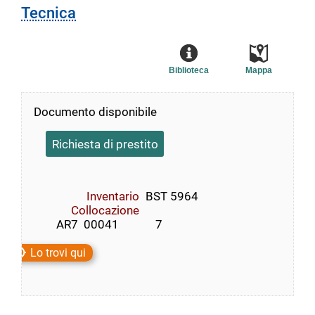
Tecnica
Biblioteca
Mappa
Documento disponibile
Richiesta di prestito
Inventario
BST 5964
Collocazione
        AR7  00041             7
Lo trovi qui