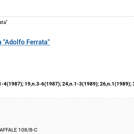
ata"
a "Adolfo Ferrata"
.1-4(1987); 19,n.3-6(1987); 24,n.1-3(1989); 26,n.1(1989)
AFFALE 108/B-C