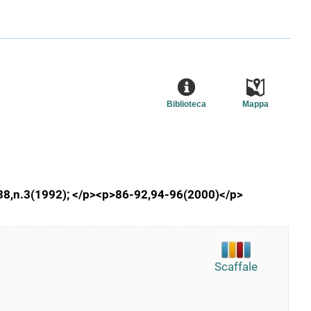
Biblioteca
Mappa
; 38,n.3(1992); </p><p>86-92,94-96(2000)</p>
Scaffale