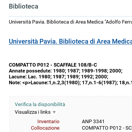
Biblioteca
Università Pavia. Biblioteca di Area Medica "Adolfo Ferr
Università Pavia. Biblioteca di Area Medic
COMPATTO P012 - SCAFFALE 108/B-C
Annate possedute: 1980; 1987; 1989-1998; 2000;
Lacune: Lac. 1980; 1987; 1989; 1992; 2000;
Note: <p>Lacune:1,n.2,3(1980); 17,n.1-6(1987); 18,n
Verifica la disponibilità
Visualizza i links
Inventario
ANP 3341
Collocazione
COMPATTO P012 - SC