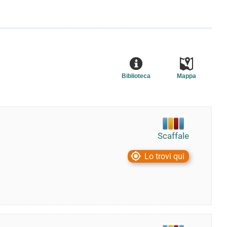
Biblioteca
Mappa
Scaffale
Lo trovi qui