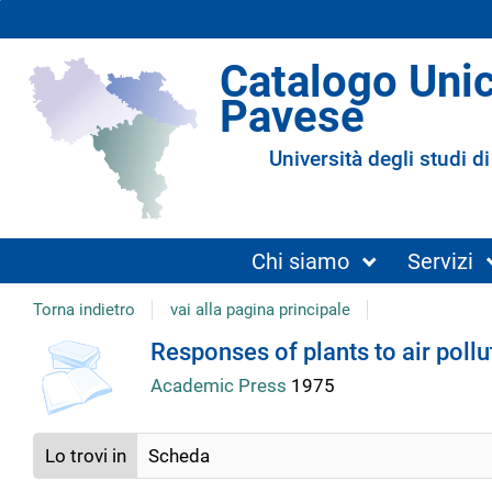
Catalogo Uni
Pavese
Università degli studi di
Chi siamo
Servizi
Torna indietro
vai alla pagina principale
Dettaglio
Responses of plants to air pollu
Academic Press
1975
del
Lo trovi in
Scheda
documento