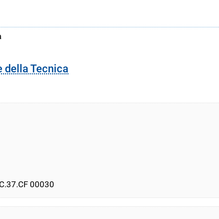
a
e della Tecnica
PEC.37.CF 00030