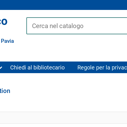
co
Cerca su "Catalogo"
 Pavia
Chiedi al bibliotecario
Regole per la privac
tion