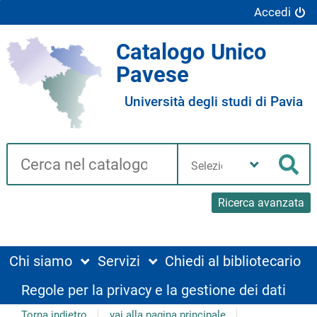
Accedi
Catalogo Unico
Pavese
Università degli studi di Pavia
Cerca su "Catalogo"
Seleziona
la
Cer
tua
biblioteca
Ricerca avanzata
Chi siamo
Servizi
Chiedi al bibliotecario
Regole per la privacy e la gestione dei dati
Torna indietro
vai alla pagina principale