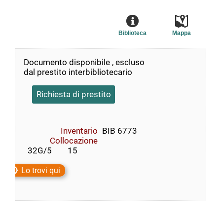
Biblioteca
Mappa
Documento disponibile , escluso
dal prestito interbibliotecario
Richiesta di prestito
Inventario
BIB 6773
Collocazione
  32G/5        15
Lo trovi qui