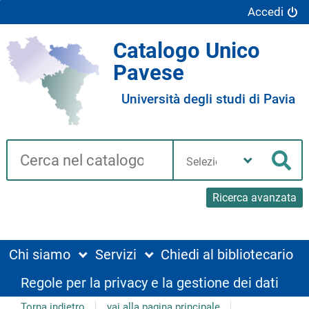
Accedi
Catalogo Unico
Pavese
Università degli studi di Pavia
Cerca su "Catalogo"
Seleziona
la
Cer
tua
biblioteca
Ricerca avanzata
Chi siamo
Servizi
Chiedi al bibliotecario
Regole per la privacy e la gestione dei dati
Torna indietro
vai alla pagina principale