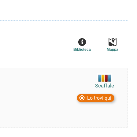
Biblioteca
Mappa
Scaffale
Lo trovi qui