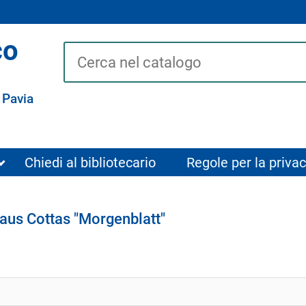
co
Cerca su "Catalogo"
 Pavia
Chiedi al bibliotecario
Regole per la privac
aus Cottas "Morgenblatt"