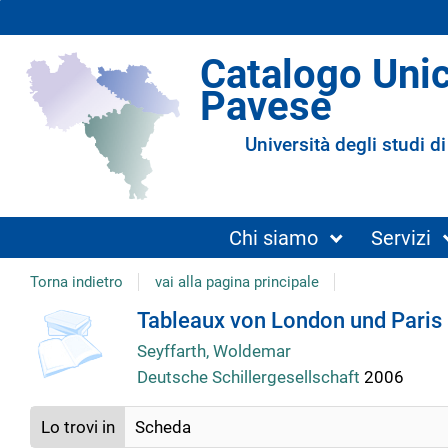
Catalogo Uni
Pavese
Università degli studi di
Chi siamo
Servizi
Torna indietro
vai alla pagina principale
Dettaglio
Tableaux von London und Paris 
Seyffarth, Woldemar
del
Deutsche Schillergesellschaft
2006
documento
Lo trovi in
Scheda