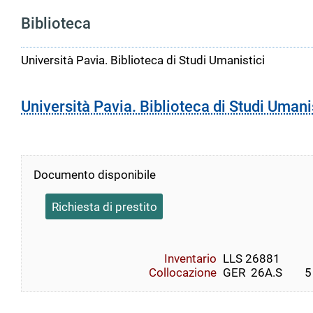
Biblioteca
Università Pavia. Biblioteca di Studi Umanistici
Università Pavia. Biblioteca di Studi Umani
Documento disponibile
Richiesta di prestito
Inventario
LLS 26881
Collocazione
GER  26A.S        5