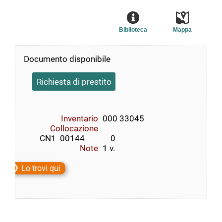
Biblioteca
Mappa
Documento disponibile
Richiesta di prestito
Inventario
000 33045
Collocazione
        CN1  00144             0
Note
1 v.
Lo trovi qui