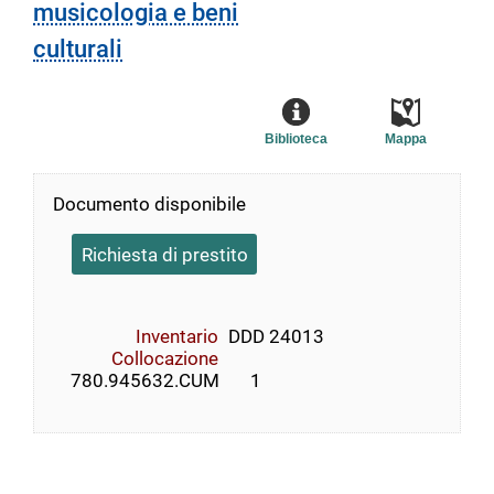
musicologia e beni
culturali
Biblioteca
Mappa
Documento disponibile
Richiesta di prestito
Inventario
DDD 24013
Collocazione
    780.945632.CUM       1