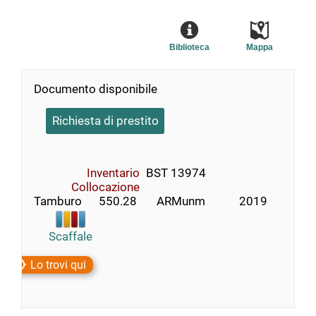
Biblioteca
Mappa
Documento disponibile
Richiesta di prestito
Inventario
BST 13974
Collocazione
Tamburo      550.28       ARMunm            2019
Scaffale
Lo trovi qui