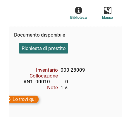
Biblioteca
Mappa
Documento disponibile
Richiesta di prestito
Inventario
000 28009
Collocazione
        AN1  00010             0
Note
1 v.
Lo trovi qui