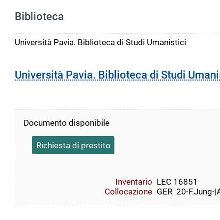
Biblioteca
Università Pavia. Biblioteca di Studi Umanistici
Università Pavia. Biblioteca di Studi Umani
Documento disponibile
Richiesta di prestito
Inventario
LEC 16851
Collocazione
GER  20-F.Jung-|