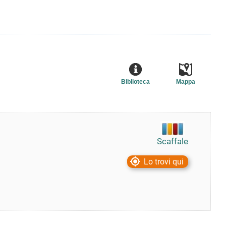
Biblioteca
Mappa
Scaffale
Lo trovi qui