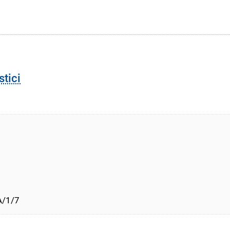
stici
A/1/7