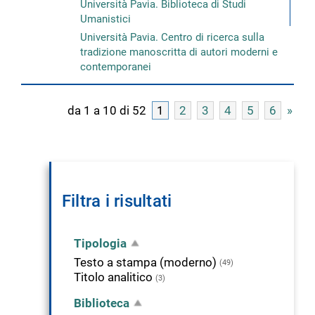
Università Pavia. Biblioteca di Studi
Umanistici
Università Pavia. Centro di ricerca sulla
tradizione manoscritta di autori moderni e
contemporanei
da 1 a 10 di 52
1
2
3
4
5
6
»
Filtra i risultati
Tipologia
Testo a stampa (moderno)
(49)
Titolo analitico
(3)
Biblioteca