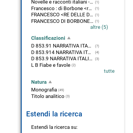
Novelle e racconti italiani - Sec. 20. - Antologie
(1)
Francesco : di Borbone <re delle Due Sicilie ; 2.>
(1)
FRANCESCO <RE DELLE DUE SICILIE ; 2.>
(1)
FRANCESCO DI BORBONE <RE DELLE DUE SICILIE ; 2.>
(1)
altre (5)
Classificazioni
D 853.91 NARRATIVA ITALIANA. SEC. 20.
(7)
D 853.914 NARRATIVA ITALIANA. 1945-
(4)
D 853.9 NARRATIVA ITALIANA, 1900-
(3)
L B Fiabe e favole
(2)
tutte
Natura
Monografia
(49)
Titolo analitico
(3)
Estendi la ricerca
Estendi la ricerca su: