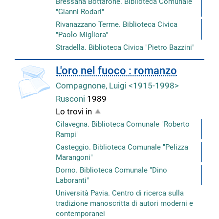
Bressana Bottarone. Biblioteca Comunale
"Gianni Rodari"
Rivanazzano Terme. Biblioteca Civica
"Paolo Migliora"
Stradella. Biblioteca Civica "Pietro Bazzini"
L'oro nel fuoco : romanzo
Compagnone, Luigi <1915-1998>
Rusconi
1989
Lo trovi in
Cilavegna. Biblioteca Comunale "Roberto
Rampi"
Casteggio. Biblioteca Comunale "Pelizza
Marangoni"
Dorno. Biblioteca Comunale "Dino
Laboranti"
Università Pavia. Centro di ricerca sulla
tradizione manoscritta di autori moderni e
contemporanei