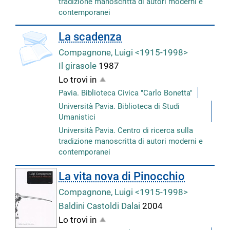
tradizione manoscritta di autori moderni e
contemporanei
copertina
La scadenza
Compagnone, Luigi <1915-1998>
Il girasole
1987
Lo trovi in
Pavia. Biblioteca Civica "Carlo Bonetta"
Università Pavia. Biblioteca di Studi
Umanistici
Università Pavia. Centro di ricerca sulla
tradizione manoscritta di autori moderni e
contemporanei
La vita nova di Pinocchio
Compagnone, Luigi <1915-1998>
Baldini Castoldi Dalai
2004
Lo trovi in