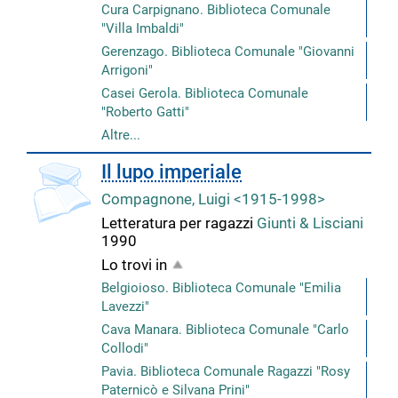
Cura Carpignano. Biblioteca Comunale
"Villa Imbaldi"
Gerenzago. Biblioteca Comunale "Giovanni
Arrigoni"
Casei Gerola. Biblioteca Comunale
"Roberto Gatti"
Altre...
Il lupo imperiale
Compagnone, Luigi <1915-1998>
Letteratura per ragazzi
Giunti & Lisciani
1990
Lo trovi in
Belgioioso. Biblioteca Comunale "Emilia
Lavezzi"
Cava Manara. Biblioteca Comunale "Carlo
Collodi"
Pavia. Biblioteca Comunale Ragazzi "Rosy
Paternicò e Silvana Prini"