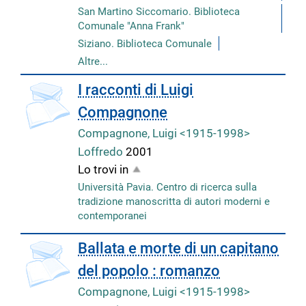
San Martino Siccomario. Biblioteca
Comunale "Anna Frank"
Siziano. Biblioteca Comunale
Altre...
I racconti di Luigi
Compagnone
Compagnone, Luigi <1915-1998>
Loffredo
2001
Lo trovi in
Università Pavia. Centro di ricerca sulla
tradizione manoscritta di autori moderni e
contemporanei
copertina
Ballata e morte di un capitano
del popolo : romanzo
Compagnone, Luigi <1915-1998>