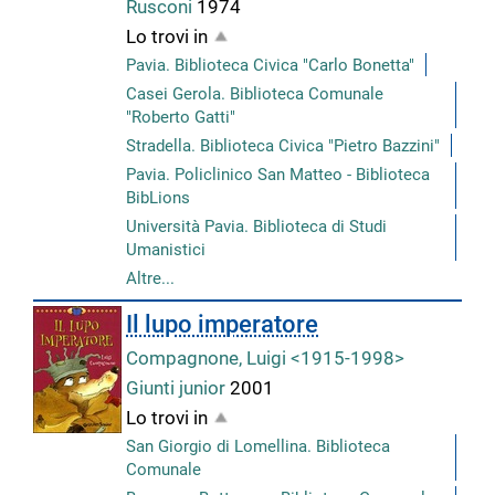
Rusconi
1974
Lo trovi in
Pavia. Biblioteca Civica "Carlo Bonetta"
Casei Gerola. Biblioteca Comunale
"Roberto Gatti"
Stradella. Biblioteca Civica "Pietro Bazzini"
Pavia. Policlinico San Matteo - Biblioteca
BibLions
Università Pavia. Biblioteca di Studi
Umanistici
Altre...
Il lupo imperatore
Compagnone, Luigi <1915-1998>
Giunti junior
2001
Lo trovi in
San Giorgio di Lomellina. Biblioteca
Comunale