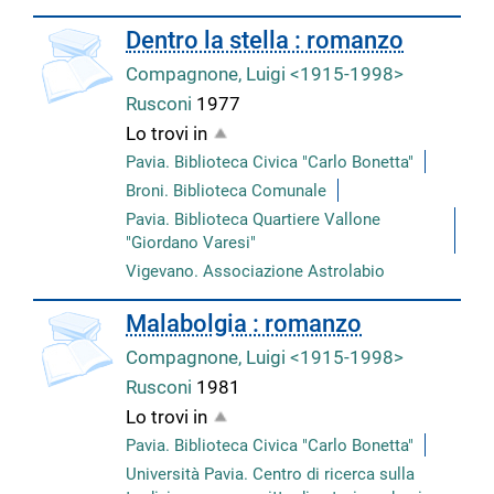
copertina
Dentro la stella : romanzo
Compagnone, Luigi <1915-1998>
Rusconi
1977
Lo trovi in
Pavia. Biblioteca Civica "Carlo Bonetta"
Broni. Biblioteca Comunale
Pavia. Biblioteca Quartiere Vallone
"Giordano Varesi"
Vigevano. Associazione Astrolabio
copertina
Malabolgia : romanzo
Compagnone, Luigi <1915-1998>
Rusconi
1981
Lo trovi in
Pavia. Biblioteca Civica "Carlo Bonetta"
Università Pavia. Centro di ricerca sulla