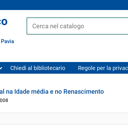
co
Cerca su "Catalogo"
 Pavia
Chiedi al bibliotecario
Regole per la privac
al na Idade média e no Renascimento
008