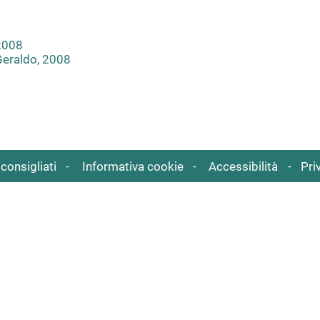
 2008
Geraldo, 2008
consigliati
Informativa cookie
Accessibilità
Pri