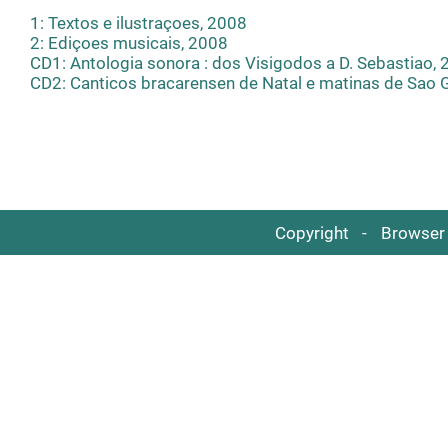
1: Textos e ilustraçoes, 2008
2: Ediçoes musicais, 2008
CD1: Antologia sonora : dos Visigodos a D. Sebastiao,
CD2: Canticos bracarensen de Natal e matinas de Sao 
Copyright
Browser 