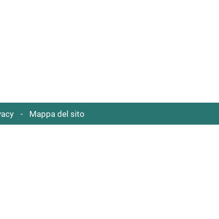
vacy
Mappa del sito